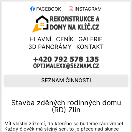
FACEBOOK
INSTAGRAM
HLAVNÍ
CENÍK
GALERIE
3D PANORÁMY
KONTAKT
SEZNAM ČINNOSTI
Stavba zděných rodinných domu
(RD) Zlín
Mít vlastní zázemí, do kterého se budeme rádi vracet.
Každý člověk má stejný sen, to je přece nad slunce