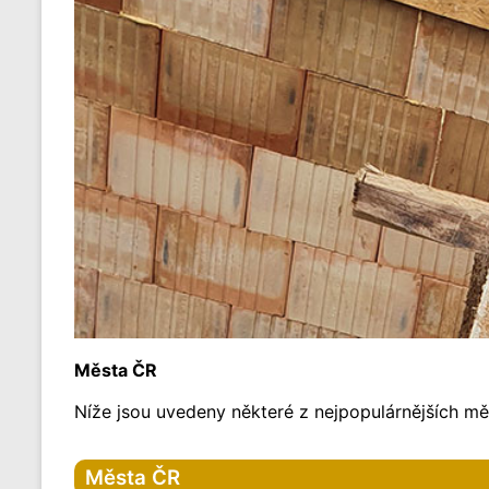
Města ČR
Níže jsou uvedeny některé z nejpopulárnějších měs
Města ČR