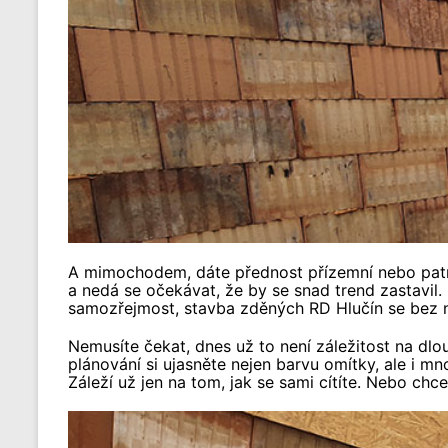
A mimochodem, dáte přednost přízemní nebo patrové
a nedá se očekávat, že by se snad trend zastavil.
samozřejmost, stavba zděných RD Hlučín se bez n
Nemusíte čekat, dnes už to není záležitost na dlou
plánování si ujasněte nejen barvu omítky, ale i mn
Záleží už jen na tom, jak se sami cítíte. Nebo ch