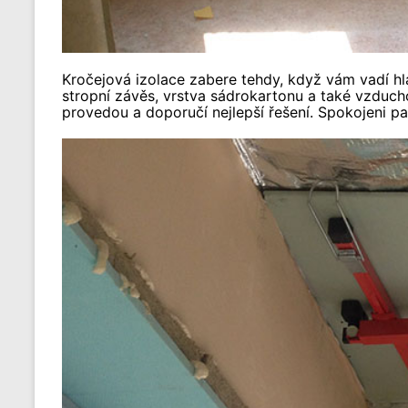
Kročejová izolace zabere tehdy, když vám vadí hl
stropní závěs, vrstva sádrokartonu a také vzduch
provedou a doporučí nejlepší řešení. Spokojeni pa