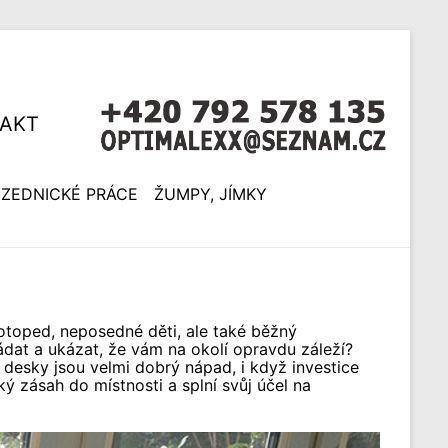
AKT
ZEDNICKÉ PRÁCE
ŽUMPY, JÍMKY
otoped, neposedné děti, ale také běžný
dat a ukázat, že vám na okolí opravdu záleží?
desky jsou velmi dobrý nápad, i když investice
ý zásah do místnosti a splní svůj účel na