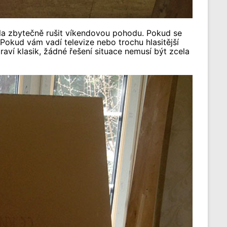
ela zbytečně rušit víkendovou pohodu. Pokud se
Pokud vám vadí televize nebo trochu hlasitější
raví klasik, žádné řešení situace nemusí být zcela