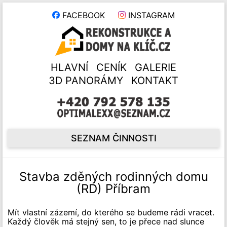
FACEBOOK
INSTAGRAM
HLAVNÍ
CENÍK
GALERIE
3D PANORÁMY
KONTAKT
SEZNAM ČINNOSTI
Stavba zděných rodinných domu
(RD) Příbram
Mít vlastní zázemí, do kterého se budeme rádi vracet.
Každý člověk má stejný sen, to je přece nad slunce