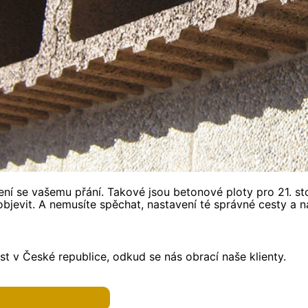
í se vašemu přání. Takové jsou betonové ploty pro 21. stole
 objevit. A nemusíte spěchat, nastavení té správné cesty a 
t v České republice, odkud se nás obrací naše klienty.