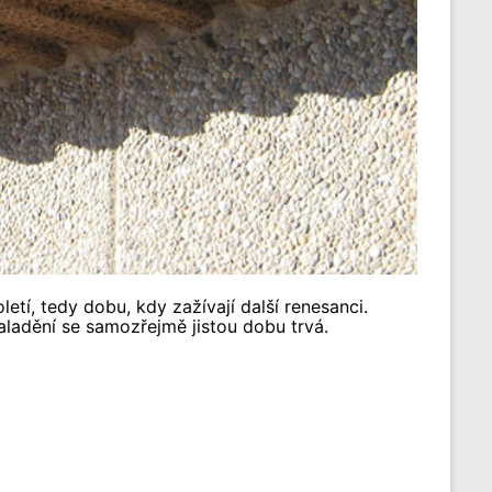
tí, tedy dobu, kdy zažívají další renesanci.
naladění se samozřejmě jistou dobu trvá.