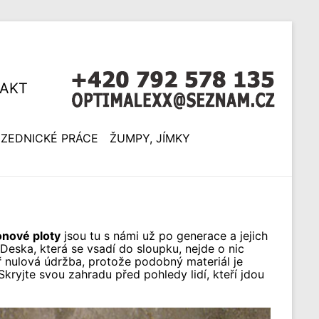
AKT
ZEDNICKÉ PRÁCE
ŽUMPY, JÍMKY
onové ploty
jsou tu s námi už po generace a jejich
 Deska, která se vsadí do sloupku, nejde o nic
ř nulová údržba, protože podobný materiál je
Skryjte svou zahradu před pohledy lidí, kteří jdou