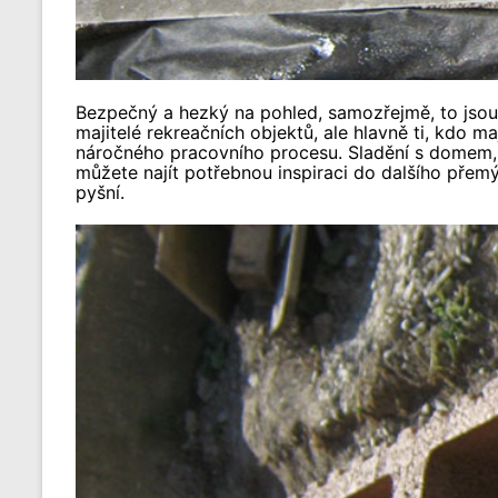
Bezpečný a hezký na pohled, samozřejmě, to jsou 
majitelé rekreačních objektů, ale hlavně ti, kdo m
náročného pracovního procesu. Sladění s domem, a
můžete najít potřebnou inspiraci do dalšího přemý
pyšní.