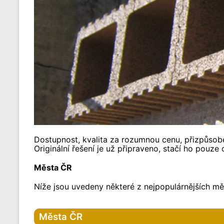
Dostupnost, kvalita za rozumnou cenu, přizpůsoben
Originální řešení je už připraveno, stačí ho pouze
Města ČR
Níže jsou uvedeny některé z nejpopulárnějších měs
Města ČR