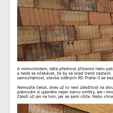
A mimochodem, dáte přednost přízemní nebo patrové
a nedá se očekávat, že by se snad trend zastavil.
samozřejmost, stavba zděných RD Praha-3 se bez 
Nemusíte čekat, dnes už to není záležitost na dlou
plánování si ujasněte nejen barvu omítky, ale i mn
Záleží už jen na tom, jak se sami cítíte. Nebo ch