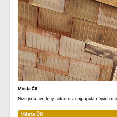
Města ČR
Níže jsou uvedeny některé z nejpopulárnějších měs
Města ČR