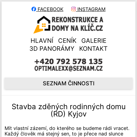
FACEBOOK
INSTAGRAM
HLAVNÍ
CENÍK
GALERIE
3D PANORÁMY
KONTAKT
SEZNAM ČINNOSTI
Stavba zděných rodinných domu
(RD) Kyjov
Mít vlastní zázemí, do kterého se budeme rádi vracet.
Každý člověk má stejný sen, to je přece nad slunce