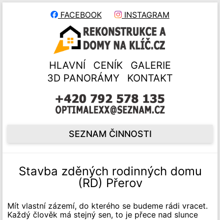
FACEBOOK
INSTAGRAM
HLAVNÍ
CENÍK
GALERIE
3D PANORÁMY
KONTAKT
SEZNAM ČINNOSTI
Stavba zděných rodinných domu
(RD) Přerov
Mít vlastní zázemí, do kterého se budeme rádi vracet.
Každý člověk má stejný sen, to je přece nad slunce