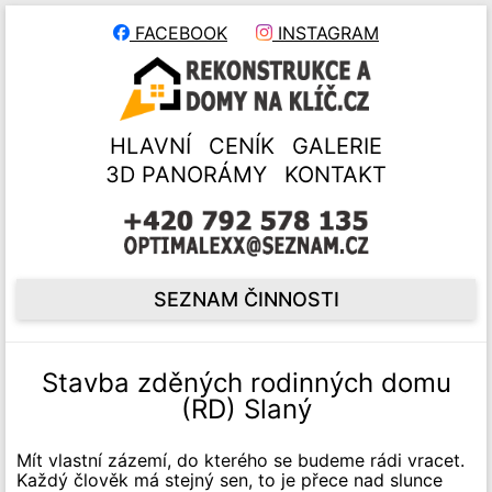
FACEBOOK
INSTAGRAM
HLAVNÍ
CENÍK
GALERIE
3D PANORÁMY
KONTAKT
SEZNAM ČINNOSTI
Stavba zděných rodinných domu
(RD) Slaný
Mít vlastní zázemí, do kterého se budeme rádi vracet.
Každý člověk má stejný sen, to je přece nad slunce