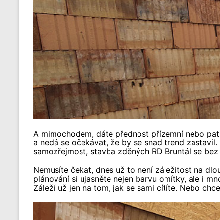
A mimochodem, dáte přednost přízemní nebo patrové
a nedá se očekávat, že by se snad trend zastavil.
samozřejmost, stavba zděných RD Bruntál se bez n
Nemusíte čekat, dnes už to není záležitost na dlou
plánování si ujasněte nejen barvu omítky, ale i mn
Záleží už jen na tom, jak se sami cítíte. Nebo ch