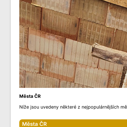
Města ČR
Níže jsou uvedeny některé z nejpopulárnějších měs
Města ČR