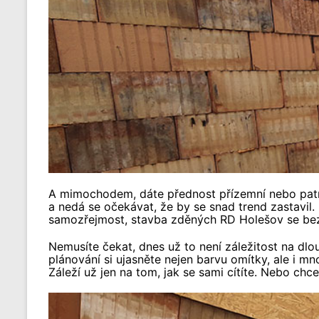
A mimochodem, dáte přednost přízemní nebo patrové
a nedá se očekávat, že by se snad trend zastavil.
samozřejmost, stavba zděných RD Holešov se bez 
Nemusíte čekat, dnes už to není záležitost na dlou
plánování si ujasněte nejen barvu omítky, ale i mn
Záleží už jen na tom, jak se sami cítíte. Nebo ch