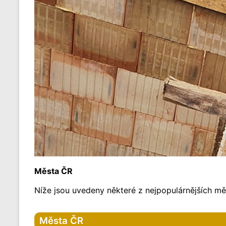
Města ČR
Níže jsou uvedeny některé z nejpopulárnějších měs
Města ČR