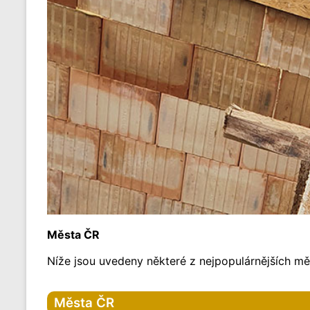
Města ČR
Níže jsou uvedeny některé z nejpopulárnějších měs
Města ČR