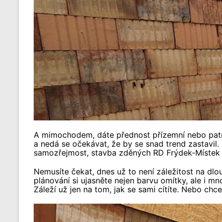
A mimochodem, dáte přednost přízemní nebo patrové
a nedá se očekávat, že by se snad trend zastavil.
samozřejmost, stavba zděných RD Frýdek-Místek s
Nemusíte čekat, dnes už to není záležitost na dlou
plánování si ujasněte nejen barvu omítky, ale i mn
Záleží už jen na tom, jak se sami cítíte. Nebo ch