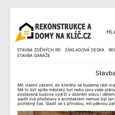
HL
STAVBA ZDĚNÝCH RD
ZÁKLADOVÁ DESKA
RE
STAVBA GARÁŽE
Stavba
Mít vlastní zázemí, do kterého se budeme rádi vra
Má to být spíše městský byt nebo jsou vaše plány
postavená budova vydrží v dobrém stavu i dětem, 
sladit své představy s architektem nemusí být jen
potřebný čas. Sladit se s přírodou, mít pěknou zahr