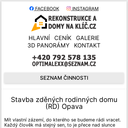
FACEBOOK
INSTAGRAM
HLAVNÍ
CENÍK
GALERIE
3D PANORÁMY
KONTAKT
SEZNAM ČINNOSTI
Stavba zděných rodinných domu
(RD) Opava
Mít vlastní zázemí, do kterého se budeme rádi vracet.
Každý člověk má stejný sen, to je přece nad slunce