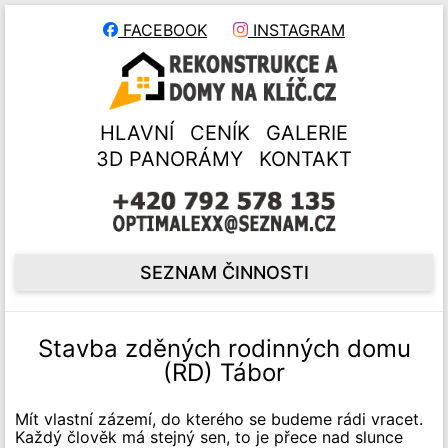
FACEBOOK
INSTAGRAM
HLAVNÍ
CENÍK
GALERIE
3D PANORÁMY
KONTAKT
SEZNAM ČINNOSTI
Stavba zděných rodinných domu
(RD) Tábor
Mít vlastní zázemí, do kterého se budeme rádi vracet.
Každý člověk má stejný sen, to je přece nad slunce