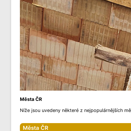
Města ČR
Níže jsou uvedeny některé z nejpopulárnějších měs
Města ČR