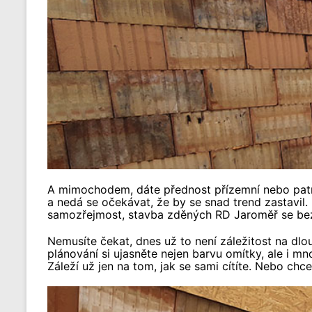
A mimochodem, dáte přednost přízemní nebo patrové
a nedá se očekávat, že by se snad trend zastavil.
samozřejmost, stavba zděných RD Jaroměř se bez 
Nemusíte čekat, dnes už to není záležitost na dlou
plánování si ujasněte nejen barvu omítky, ale i mn
Záleží už jen na tom, jak se sami cítíte. Nebo ch