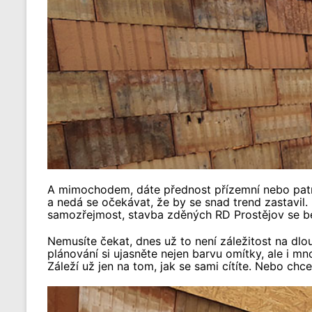
A mimochodem, dáte přednost přízemní nebo patrové
a nedá se očekávat, že by se snad trend zastavil.
samozřejmost, stavba zděných RD Prostějov se be
Nemusíte čekat, dnes už to není záležitost na dlou
plánování si ujasněte nejen barvu omítky, ale i mn
Záleží už jen na tom, jak se sami cítíte. Nebo ch