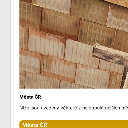
Města ČR
Níže jsou uvedeny některé z nejpopulárnějších měs
Města ČR