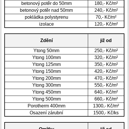
betonový potěr do 50mm
180,- Kč/m²
betonový potěr nad 50mm
240,- Kč/m²
pokládka polystyrenu
70,- Kč/m²
izolace
120,- Kč/m²
Zdění
již od
Ytong 50mm
250,- Kč/m²
Ytong 100mm
320,- Kč/m²
Ytong 125mm
350,- Kč/m²
Ytong 150mm
420,- Kč/m²
Ytong 200mm
470,- Kč/m²
Ytong 300mm
550,- Kč/m²
Ytong 450mm
640,- Kč/m²
Ytong 500mm
660,- Kč/m²
Porotherm 400mm
1300,- Kč/m²
Osazení zárubní
1500,- Kč/ks