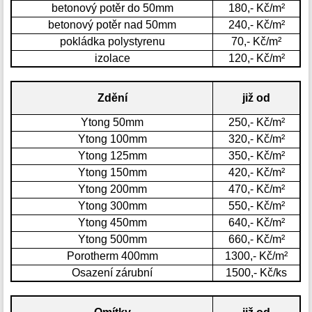
betonový potěr do 50mm
180,- Kč/m²
betonový potěr nad 50mm
240,- Kč/m²
pokládka polystyrenu
70,- Kč/m²
izolace
120,- Kč/m²
Zdění
již od
Ytong 50mm
250,- Kč/m²
Ytong 100mm
320,- Kč/m²
Ytong 125mm
350,- Kč/m²
Ytong 150mm
420,- Kč/m²
Ytong 200mm
470,- Kč/m²
Ytong 300mm
550,- Kč/m²
Ytong 450mm
640,- Kč/m²
Ytong 500mm
660,- Kč/m²
Porotherm 400mm
1300,- Kč/m²
Osazení zárubní
1500,- Kč/ks