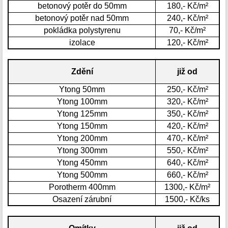
betonový potěr do 50mm
180,- Kč/m²
betonový potěr nad 50mm
240,- Kč/m²
pokládka polystyrenu
70,- Kč/m²
izolace
120,- Kč/m²
Zdění
již od
Ytong 50mm
250,- Kč/m²
Ytong 100mm
320,- Kč/m²
Ytong 125mm
350,- Kč/m²
Ytong 150mm
420,- Kč/m²
Ytong 200mm
470,- Kč/m²
Ytong 300mm
550,- Kč/m²
Ytong 450mm
640,- Kč/m²
Ytong 500mm
660,- Kč/m²
Porotherm 400mm
1300,- Kč/m²
Osazení zárubní
1500,- Kč/ks