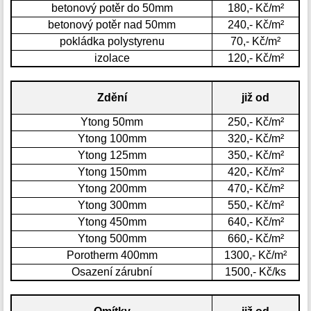
betonový potěr do 50mm
180,- Kč/m²
betonový potěr nad 50mm
240,- Kč/m²
pokládka polystyrenu
70,- Kč/m²
izolace
120,- Kč/m²
Zdění
již od
Ytong 50mm
250,- Kč/m²
Ytong 100mm
320,- Kč/m²
Ytong 125mm
350,- Kč/m²
Ytong 150mm
420,- Kč/m²
Ytong 200mm
470,- Kč/m²
Ytong 300mm
550,- Kč/m²
Ytong 450mm
640,- Kč/m²
Ytong 500mm
660,- Kč/m²
Porotherm 400mm
1300,- Kč/m²
Osazení zárubní
1500,- Kč/ks