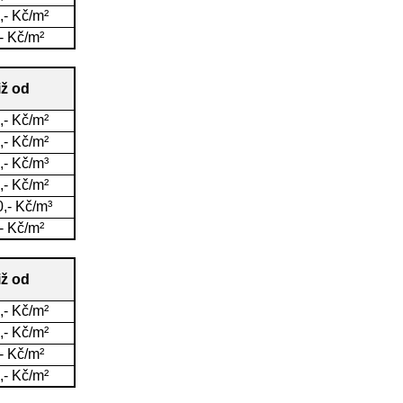
,- Kč/m²
- Kč/m²
iž od
,- Kč/m²
,- Kč/m²
,- Kč/m³
,- Kč/m²
,- Kč/m³
- Kč/m²
iž od
,- Kč/m²
,- Kč/m²
- Kč/m²
,- Kč/m²