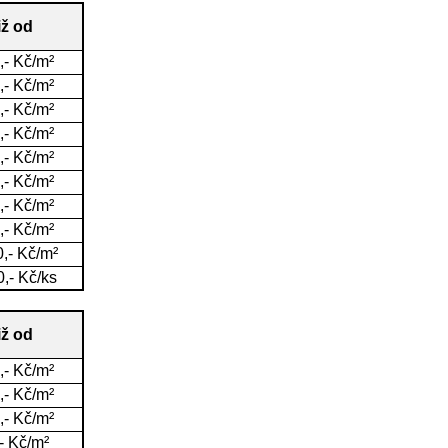
iž od
,- Kč/m²
,- Kč/m²
,- Kč/m²
,- Kč/m²
,- Kč/m²
,- Kč/m²
,- Kč/m²
,- Kč/m²
,- Kč/m²
,- Kč/ks
iž od
,- Kč/m²
,- Kč/m²
,- Kč/m²
- Kč/m²