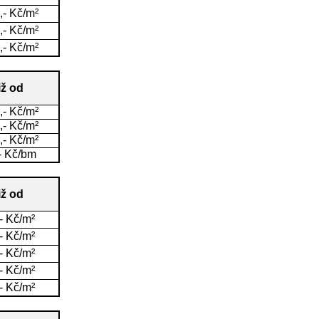
,- Kč/m²
,- Kč/m²
,- Kč/m²
iž od
,- Kč/m²
,- Kč/m²
,- Kč/m²
- Kč/bm
iž od
- Kč/m²
- Kč/m²
- Kč/m²
- Kč/m²
- Kč/m²