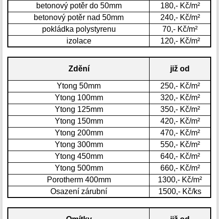
betonový potěr do 50mm
180,- Kč/m²
betonový potěr nad 50mm
240,- Kč/m²
pokládka polystyrenu
70,- Kč/m²
izolace
120,- Kč/m²
Zdění
již od
Ytong 50mm
250,- Kč/m²
Ytong 100mm
320,- Kč/m²
Ytong 125mm
350,- Kč/m²
Ytong 150mm
420,- Kč/m²
Ytong 200mm
470,- Kč/m²
Ytong 300mm
550,- Kč/m²
Ytong 450mm
640,- Kč/m²
Ytong 500mm
660,- Kč/m²
Porotherm 400mm
1300,- Kč/m²
Osazení zárubní
1500,- Kč/ks