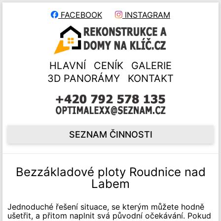
FACEBOOK
INSTAGRAM
HLAVNÍ
CENÍK
GALERIE
3D PANORÁMY
KONTAKT
SEZNAM ČINNOSTI
Bezzákladové ploty Roudnice nad
Labem
Jednoduché řešení situace, se kterým můžete hodně
ušetřit, a přitom naplnit svá původní očekávání. Pokud