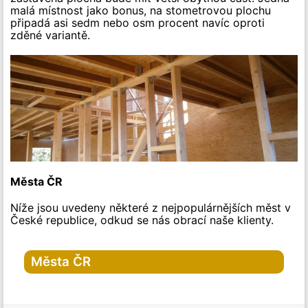
malá místnost jako bonus, na stometrovou plochu
připadá asi sedm nebo osm procent navíc oproti
zděné variantě.
Města ČR
Níže jsou uvedeny některé z nejpopulárnějších měst v
České republice, odkud se nás obrací naše klienty.
Města ČR
Hlavní město Praha