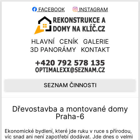
FACEBOOK
INSTAGRAM
HLAVNÍ
CENÍK
GALERIE
3D PANORÁMY
KONTAKT
SEZNAM ČINNOSTI
Dřevostavba a montované domy
Praha-6
Ekonomické bydlení, které jde ruku v ruce s přírodou,
víc snad ani není zapotřebí dodávat. Jde dnes o velmi