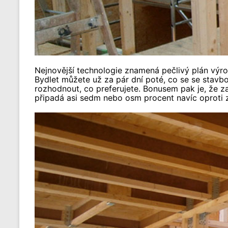
Nejnovější technologie znamená pečlivý plán výrob
Bydlet můžete už za pár dní poté, co se se stavb
rozhodnout, co preferujete. Bonusem pak je, že z
připadá asi sedm nebo osm procent navíc oproti 