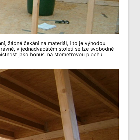
í, žádné čekání na materiál, i to je výhodou.
právně, v jednadvacátém století se lze svobodně
místnost jako bonus, na stometrovou plochu