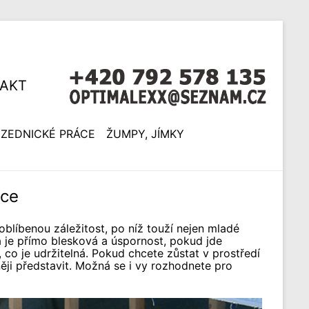
AKT
ZEDNICKÉ PRÁCE
ŽUMPY, JÍMKY
ice
oblíbenou záležitost, po níž touží nejen mladé
 je přímo blesková a úspornost, pokud jde
, co je udržitelná. Pokud chcete zůstat v prostředí
něji představit. Možná se i vy rozhodnete pro