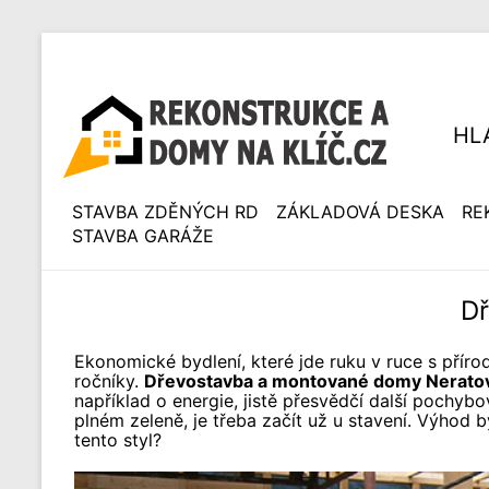
HL
STAVBA ZDĚNÝCH RD
ZÁKLADOVÁ DESKA
RE
STAVBA GARÁŽE
Dř
Ekonomické bydlení, které jde ruku v ruce s příro
ročníky.
Dřevostavba a montované domy Nerato
například o energie, jistě přesvědčí další pochybo
plném zeleně, je třeba začít už u stavení. Výhod 
tento styl?