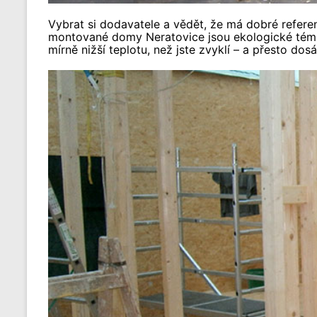
Vybrat si dodavatele a vědět, že má dobré refer
montované domy Neratovice jsou ekologické téma. 
mírně nižší teplotu, než jste zvyklí – a přesto do