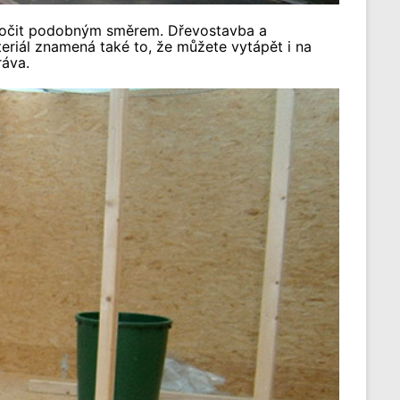
ykročit podobným směrem. Dřevostavba a
eriál znamená také to, že můžete vytápět i na
ráva.