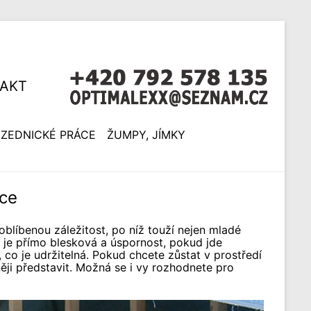
AKT
ZEDNICKÉ PRÁCE
ŽUMPY, JÍMKY
ce
oblíbenou záležitost, po níž touží nejen mladé
 je přímo blesková a úspornost, pokud jde
, co je udržitelná. Pokud chcete zůstat v prostředí
něji představit. Možná se i vy rozhodnete pro