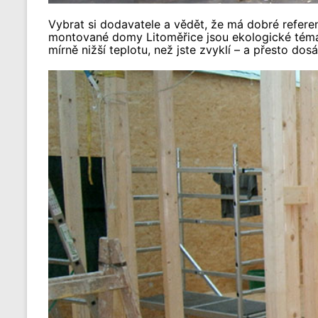
Vybrat si dodavatele a vědět, že má dobré refer
montované domy Litoměřice jsou ekologické téma. 
mírně nižší teplotu, než jste zvyklí – a přesto do