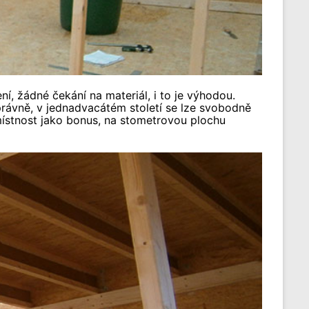
í, žádné čekání na materiál, i to je výhodou.
právně, v jednadvacátém století se lze svobodně
místnost jako bonus, na stometrovou plochu