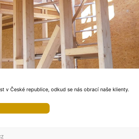
t v České republice, odkud se nás obrací naše klienty.
CZ