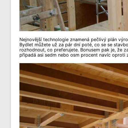
Nejnovější technologie znamená pečlivý plán výrob
Bydlet můžete už za pár dní poté, co se se stavb
rozhodnout, co preferujete. Bonusem pak je, že z
připadá asi sedm nebo osm procent navíc oproti 