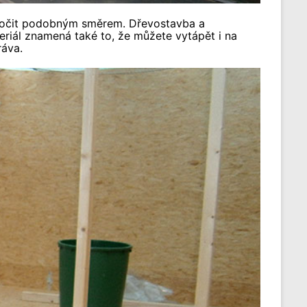
ykročit podobným směrem. Dřevostavba a
eriál znamená také to, že můžete vytápět i na
ráva.