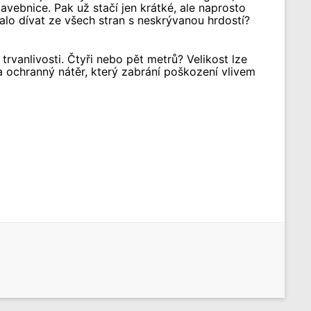
vebnice. Pak už stačí jen krátké, ale naprosto
alo dívat ze všech stran s neskrývanou hrdostí?
vanlivosti. Čtyři nebo pět metrů? Velikost lze
 ochranný nátěr, který zabrání poškození vlivem