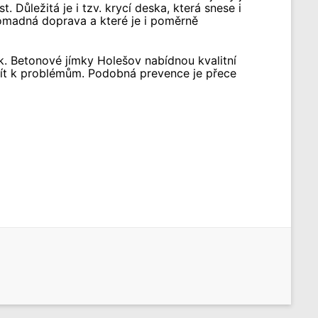
 Důležitá je i tzv. krycí deska, která snese i
romadná doprava a které je i poměrně
ek. Betonové jímky Holešov nabídnou kvalitní
dojít k problémům. Podobná prevence je přece