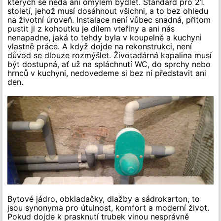
kterých se nedá ani omylem bydlet. Standard pro 21.
století, jehož musí dosáhnout všichni, a to bez ohledu
na životní úroveň. Instalace není vůbec snadná, přitom
pustit ji z kohoutku je dílem vteřiny a ani nás
nenapadne, jaká to tehdy byla v koupelně a kuchyni
vlastně práce. A když dojde na rekonstrukci, není
důvod se dlouze rozmýšlet. Životadárná kapalina musí
být dostupná, ať už na spláchnutí WC, do sprchy nebo
hrnců v kuchyni, nedovedeme si bez ní představit ani
den.
Bytové jádro, obkladačky, dlažby a sádrokarton, to
jsou synonyma pro útulnost, komfort a moderní život.
Pokud dojde k prasknutí trubek vinou nesprávně